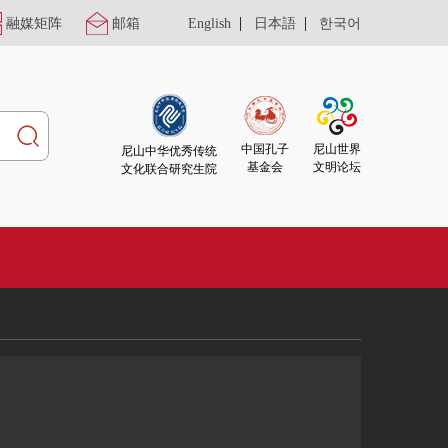
|
|
融媒矩阵
邮箱
English
日本語
한국어
尼山世界
中国孔子
尼山中华优秀传统
文明论坛
基金会
文化联合研究生院