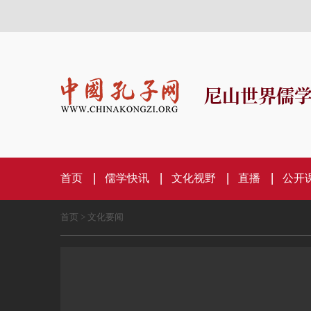
尼山世界儒
首页
儒学快讯
文化视野
直播
公开
首页
>
文化要闻