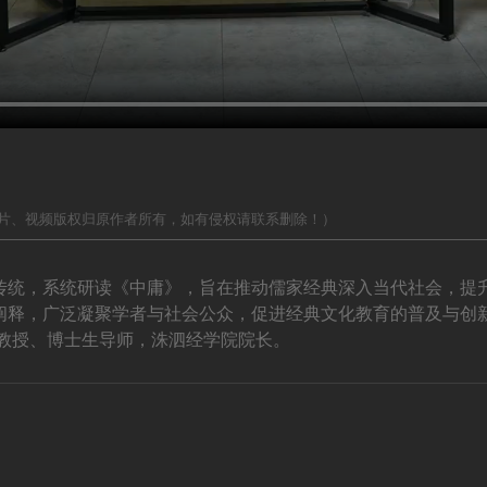
片、视频版权归原作者所有，如有侵权请联系删除！）
传统，系统研读《中庸》，旨在推动儒家经典深入当代社会，提
阐释，广泛凝聚学者与社会公众，促进经典文化教育的普及与创新
学教授、博士生导师，洙泗经学院院长。