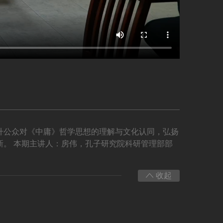
升公众对《中庸》哲学思想的理解与文化认同，弘扬
。 本期主讲人：房伟，孔子研究院科研管理部部
收起