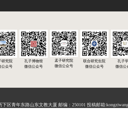
孟子研究院
子研究院
孔子博物馆
联合研究生院
孔子
微信公众号
信公众号
微信公众号
微信公众号
微信公
青年东路山东文教大厦 邮编：250101 投稿邮箱:kongziwang20
 鲁ICP备15031955号 Copyright © 2001-2025 www.chinakongzi.o