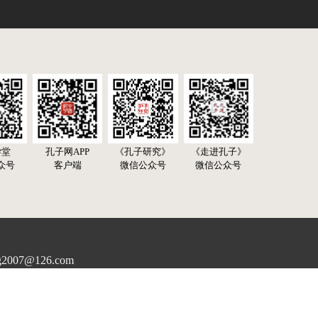
学堂
孔子网APP
《孔子研究》
《走进孔子》
众号
客户端
微信公众号
微信公众号
07@126.com
rg All Right Reserved