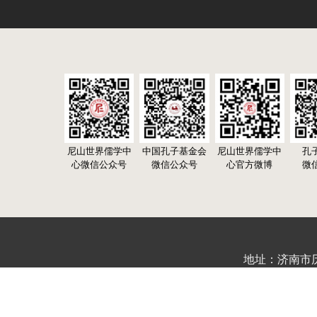
尼山世界儒学中
中国孔子基金会
尼山世界儒学中
孔
心微信公众号
微信公众号
心官方微博
微
地址：济南市历下区
鲁公网安备37010302000632号