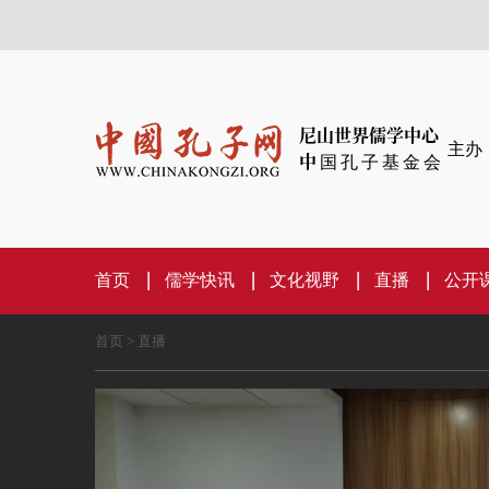
尼山世界儒学中心
主办
中国孔子基金会
首页
儒学快讯
文化视野
直播
公开
首页
>
直播