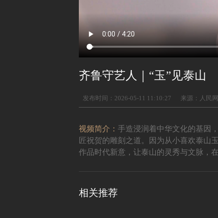
齐鲁守艺人｜“玉”见泰山
发布时间：2026-05-11 11:10:27
来源：人民
视频简介：
手造浸润着中华文化的基因
匠祝贺的雕刻之道。因为从小喜欢泰山
作品时代新意，让泰山的灵秀与文脉，
相关推荐