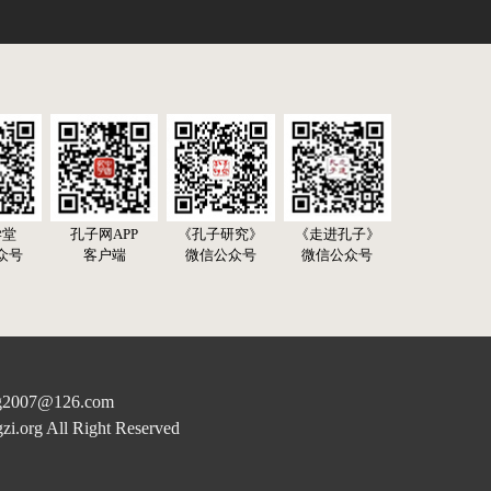
学堂
孔子网APP
《孔子研究》
《走进孔子》
众号
客户端
微信公众号
微信公众号
07@126.com
rg All Right Reserved