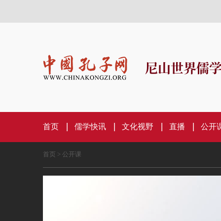
尼山世界儒
首页
儒学快讯
文化视野
直播
公开
首页
>
公开课