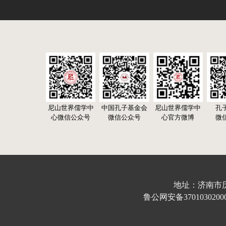
尼山世界儒学中
中国孔子基金会
尼山世界儒学中
孔
心微信公众号
微信公众号
心官方微博
微
地址：济南市历下区
鲁公网安备37010302000632号