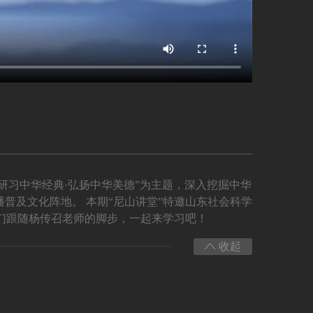
研习中华经典·弘扬中华美德”为主题，深入挖掘中华
普及文化阵地。 本期“尼山讲堂”特邀山东社会科学
让我们跟随杨传召老师的脚步，一起来学习吧！
收起