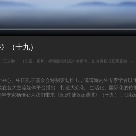
讲》（十九）
：王云鹏
（文章、图片、视频版权归原作者所有，如有侵权请联系删除！）
学中心、中国孔子基金会特别策划推出，邀请海内外专家学者以“
在各大主流媒体平台播出，打造大众化、生活化、国际化的传播
年专家杨传召为我们带来《&lt;中庸&gt;通讲》（十九），