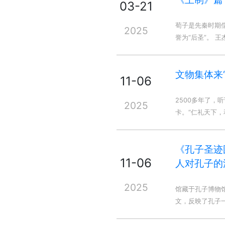
03-21
荀子是先秦时期
2025
誉为“后圣”。 
文物集体来
11-06
2500多年了
2025
卡。“仁礼天下
《孔子圣迹
11-06
人对孔子的
2025
馆藏于孔子博物
文，反映了孔子