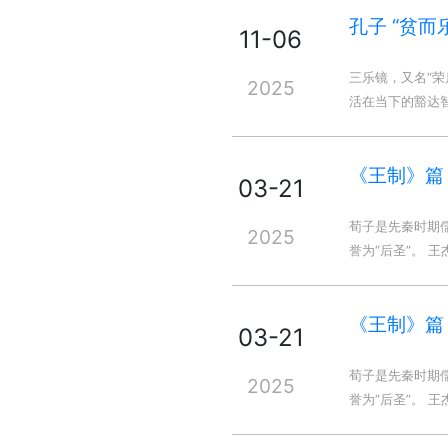
孔子 “贫
11-06
三乐镜，又名“
2025
活在当下的豁达
《王制》篇
03-21
荀子是先秦时期
2025
誉为“后圣”。 
《王制》篇
03-21
荀子是先秦时期
2025
誉为“后圣”。 