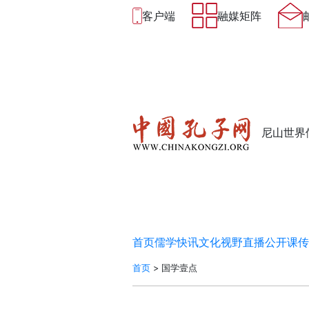
客户端
融媒矩阵
尼山世界
首页
儒学快讯
文化视野
直播
公开课
传
首页
>
国学壹点