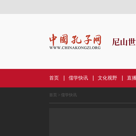
尼山世
首页
儒学快讯
文化视野
直
首页
>
儒学快讯