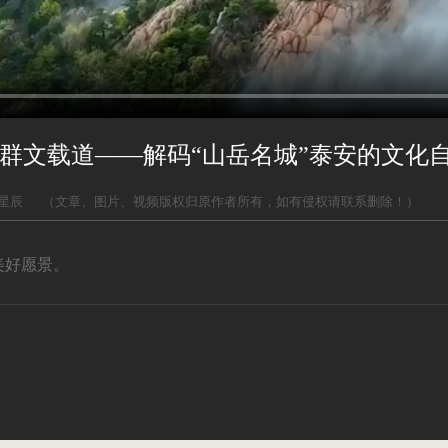
群文载道——解码“山岳名城”泰安的文化
星辰
（文章、图片、视频版权归原作者所有，如有侵权请联系删除！）
美好愿景。