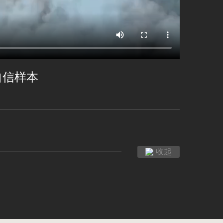
自信样本
收起