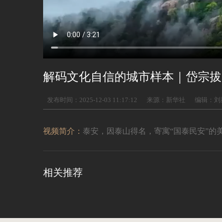
解码文化自信的城市样本｜岱宗拔
发布时间：2025-12-03 11:17:12
来源：新华社
编辑：刘
视频简介：
​泰安，因泰山得名，寄寓“国泰民安”的
相关推荐