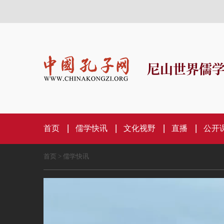
尼山世界儒
首页
儒学快讯
文化视野
直播
公开
首页
>
儒学快讯