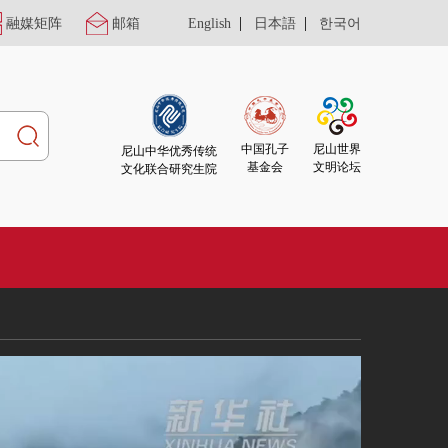
|
|
融媒矩阵
邮箱
English
日本語
한국어
尼山世界
中国孔子
尼山中华优秀传统
文明论坛
基金会
文化联合研究生院