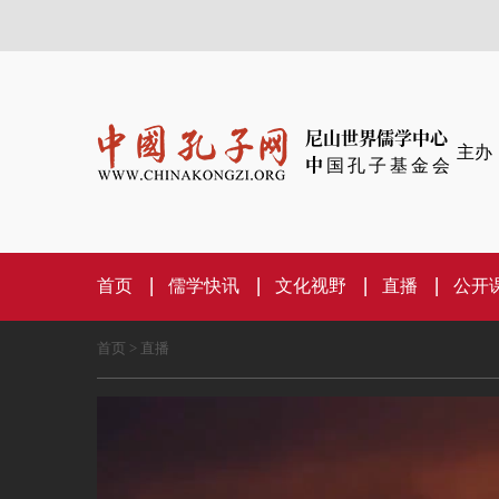
尼山世界儒学中心
主办
中国孔子基金会
首页
儒学快讯
文化视野
直播
公开
首页
>
直播