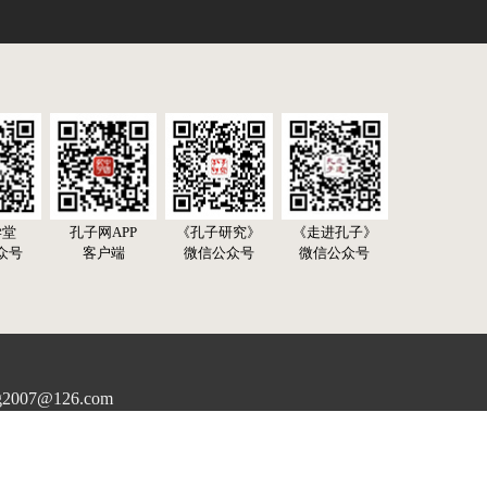
学堂
孔子网APP
《孔子研究》
《走进孔子》
众号
客户端
微信公众号
微信公众号
07@126.com
rg All Right Reserved