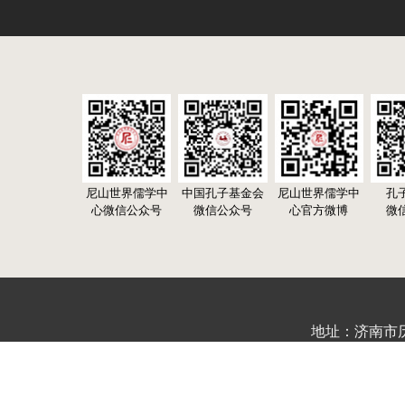
尼山世界儒学中
中国孔子基金会
尼山世界儒学中
孔
心微信公众号
微信公众号
心官方微博
微
地址：济南市历下区
鲁公网安备37010302000632号