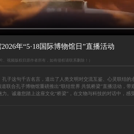
026年“5·18国际博物馆日”直播活动
片、视频版权归原作者所有，如有侵权请联系删除！）
孔子这句千古名言，道出了人类文明对交流互鉴、心灵联结的永恒
频道联合孔子博物馆重磅推出“联结世界 共筑桥梁”直播活动，
魅力。诚邀您踏上这座文化“桥梁”，在文物与科技的对话中，感