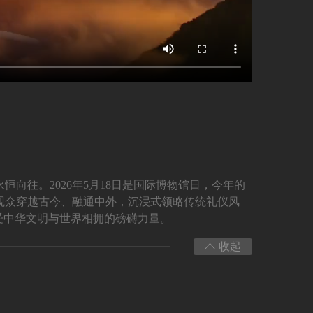
向往。2026年5月18日是国际博物馆日，今年的
带观众穿越古今、融通中外，沉浸式领略传统礼仪风
受中华文明与世界相拥的磅礴力量。
收起