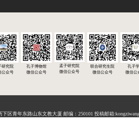
孟子研究院
子研究院
孔子博物馆
联合研究生院
孔子
微信公众号
信公众号
微信公众号
微信公众号
微信公
青年东路山东文教大厦 邮编：250101 投稿邮箱:kongziwang20
 鲁ICP备15031955号 Copyright © 2001-2025 www.chinakongzi.o