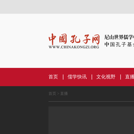
尼山世界儒学
中国孔子基
首页
儒学快讯
文化视野
直
首页
>
直播