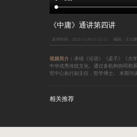
《中庸》通讲第四讲
发布时间：2025-12-26 15:52:23
编辑：王云
视频简介：
承续《论语》《孟子》《大
中华优秀传统文化。通过多机构协同和系
究中心执行副主任，哲学博士。 本期与
相关推荐