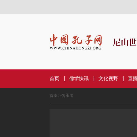
尼山世
首页
儒学快讯
文化视野
直
首页
>
传承者