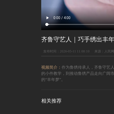
齐鲁守艺人｜巧手绣出丰
发布时间：2026-05-11 11:08:10
来源：人民
视频简介：
作为鲁绣传承人，齐鲁守艺人
的小件教学，到推动鲁绣产品走向广阔
的“丰年梦”。
相关推荐