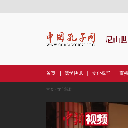
尼山世
首页
儒学快讯
文化视野
直
首页
>
文化视野