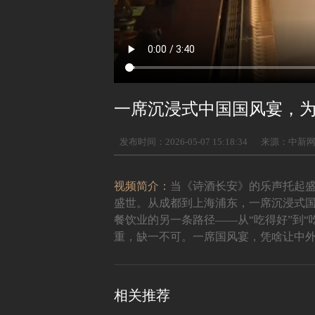
一席沉浸式中国国风宴，
发布时间：2026-05-07 15:18:34
来源：中新
视频简介：
当《诗酒长安》的乐声托起盛
盛世。从成都到上海浦东，一席沉浸式国
餐饮业的另一条路径——从“吃得好”到
重，缺一不可。一席国风宴，凭啥让中
相关推荐