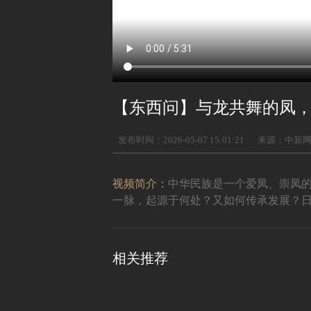
【东西问】与龙共舞的凤
发布时间：2026-05-07 15:01:21
来源：中新
视频简介：
中华民族是一个爱凤、崇凤的
一脉，起源于何处？又如何传承发展？日
相关推荐