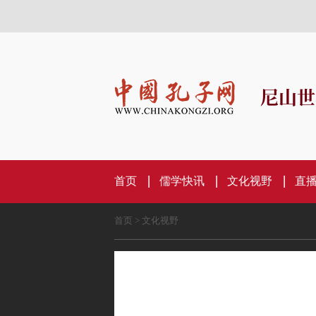
尼山世
首页
儒学快讯
文化视野
直
首页
>
文化视野