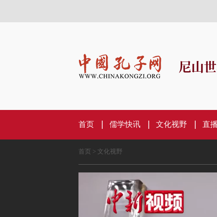
尼山世
首页
儒学快讯
文化视野
直
首页
>
文化视野