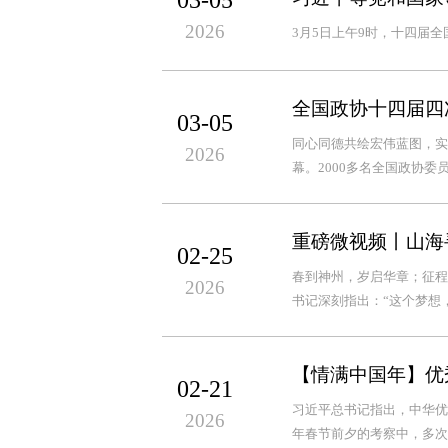
2026
3月5日上午9时，十四届
全国政协十四届四
03-05
同心同德共绘宏伟蓝图，实
2026
幕。2000多名全国政协委
重磅微视频丨山海
02-25
春到神州，岁启华章；征程
2026
书记深刻指出：“这个梦想
【情满中国年】优
02-21
习近平总书记指出，中华优
2026
年春节前夕的考察中，多次