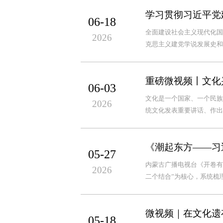
学习贯彻习近平党
06-18
全面建设社会主义现代化国
2026
克思主义建党学说发展史和
重磅微视频丨文化
06-03
文化是一个国家、一个民族
2026
统文化发表重要讲话、作出
《潮起东方——习
05-27
内蒙古广播电视台《开卷有
2026
二个结合”为核心，系统梳
微视频｜在文化遗
05-18