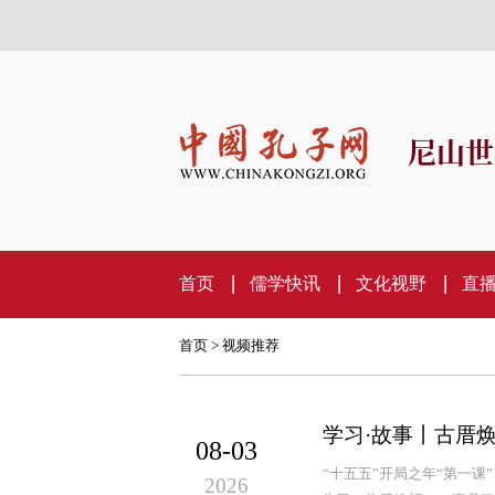
尼山世
首页
儒学快讯
文化视野
直
首页
>
视频推荐
学习·故事丨古厝
08-03
“十五五”开局之年“第一
2026